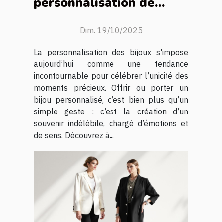
personnalisation de
bijoux renforce l'unicité
des moments ?
Dim. 19/10/2025
La personnalisation des bijoux s'impose
aujourd’hui comme une tendance
incontournable pour célébrer l’unicité des
moments précieux. Offrir ou porter un
bijou personnalisé, c’est bien plus qu’un
simple geste : c’est la création d’un
souvenir indélébile, chargé d’émotions et
de sens. Découvrez à...