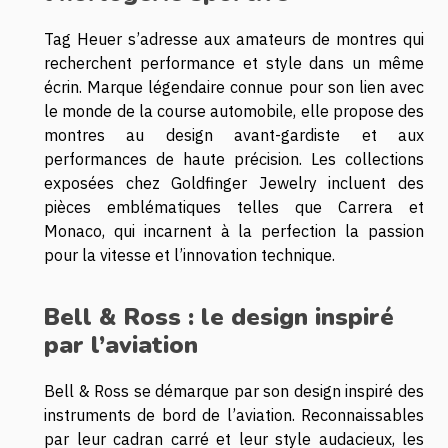
Tag Heuer s’adresse aux amateurs de montres qui
recherchent performance et style dans un même
écrin. Marque légendaire connue pour son lien avec
le monde de la course automobile, elle propose des
montres au design avant-gardiste et aux
performances de haute précision. Les collections
exposées chez Goldfinger Jewelry incluent des
pièces emblématiques telles que Carrera et
Monaco, qui incarnent à la perfection la passion
pour la vitesse et l’innovation technique.
Bell & Ross : le design inspiré
par l’aviation
Bell & Ross se démarque par son design inspiré des
instruments de bord de l’aviation. Reconnaissables
par leur cadran carré et leur style audacieux, les