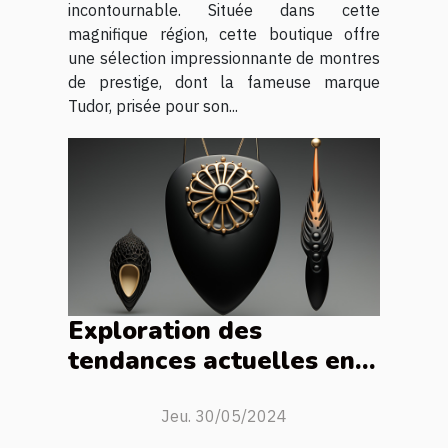
incontournable. Située dans cette
magnifique région, cette boutique offre
une sélection impressionnante de montres
de prestige, dont la fameuse marque
Tudor, prisée pour son...
Exploration des
tendances actuelles en
bijouterie : Matériaux
innovants et designs
Jeu. 30/05/2024