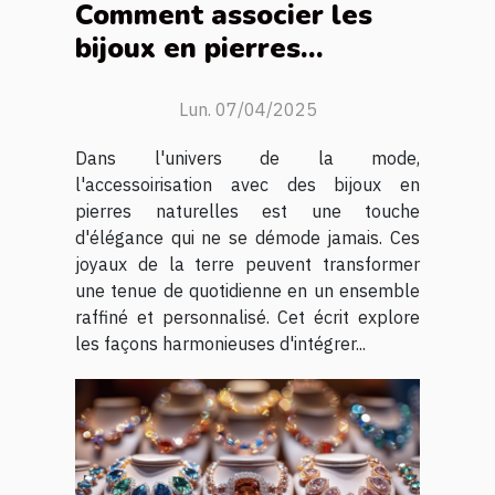
Comment associer les
bijoux en pierres
naturelles avec votre
garde-robe quotidienne
Lun. 07/04/2025
Dans l'univers de la mode,
l'accessoirisation avec des bijoux en
pierres naturelles est une touche
d'élégance qui ne se démode jamais. Ces
joyaux de la terre peuvent transformer
une tenue de quotidienne en un ensemble
raffiné et personnalisé. Cet écrit explore
les façons harmonieuses d'intégrer...