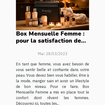
Box Mensuelle Femme :
pour la satisfaction de
tous vos besoins en
beauté, vêtements et
Mar. 28/03/2023
nourriture.
En tant que femme, vous avez besoin de
vous sentir belle et confiante dans votre
peau. Vous devez bien vous habiller, être à
la mode, manger sain et avoir un lifestyle
de bon niveau. Pour ce faire, Box
Mensuelle Femme a mis en place tout le
confort dont rêvent les femmes.
Découvrez ici, toutes les...