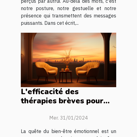
perçus par autrui. Au-delà des mots, c'est
notre posture, notre gestuelle et notre
présence qui transmettent des messages
puissants. Dans cet écrit,...
L'efficacité des
thérapies brèves pour
surmonter les obstacles
émotionnels
Mer. 31/01/2024
La quête du bien-être émotionnel est un