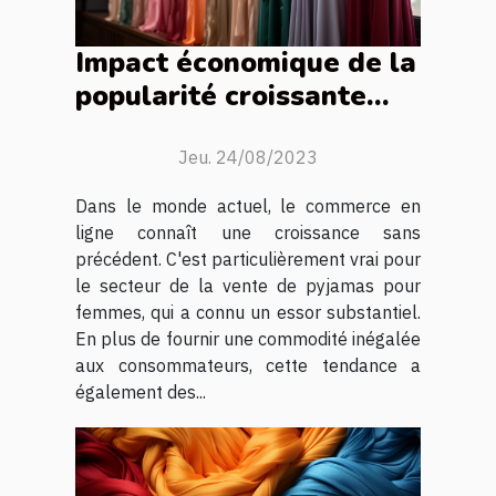
Impact économique de la
popularité croissante
des boutiques pyjama
femme en ligne
Jeu. 24/08/2023
Dans le monde actuel, le commerce en
ligne connaît une croissance sans
précédent. C'est particulièrement vrai pour
le secteur de la vente de pyjamas pour
femmes, qui a connu un essor substantiel.
En plus de fournir une commodité inégalée
aux consommateurs, cette tendance a
également des...