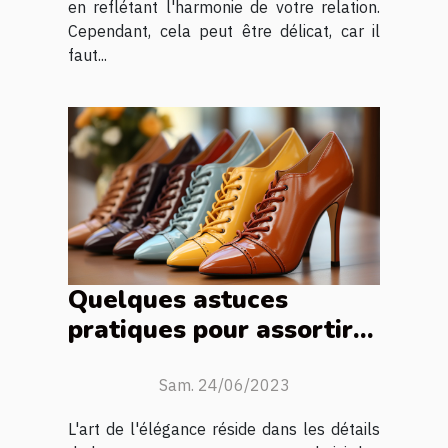
en reflétant l'harmonie de votre relation.
Cependant, cela peut être délicat, car il
faut...
Quelques astuces
pratiques pour assortir
ses chaussures à ses
tenues et paraître
Sam. 24/06/2023
élégant
L'art de l'élégance réside dans les détails