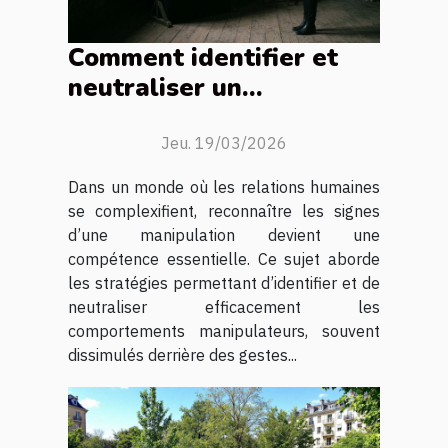
Comment identifier et
neutraliser un
comportement
manipulateur ?
Jeu. 19/03/2026
Dans un monde où les relations humaines
se complexifient, reconnaître les signes
d’une manipulation devient une
compétence essentielle. Ce sujet aborde
les stratégies permettant d’identifier et de
neutraliser efficacement les
comportements manipulateurs, souvent
dissimulés derrière des gestes...