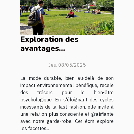
Exploration des
avantages
psychologiques de la
mode durable
Jeu. 08/05/2025
La mode durable, bien au-delà de son
impact environnemental bénéfique, recèle
des trésors pour le bien-être
psychologique. En s'éloignant des cycles
incessants de la fast fashion, elle invite à
une relation plus consciente et gratifiante
avec notre garde-robe. Cet écrit explore
les facettes...